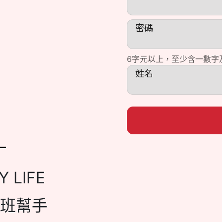
密碼
6字元以上，至少含一數字
姓名
Y LIFE
班幫手