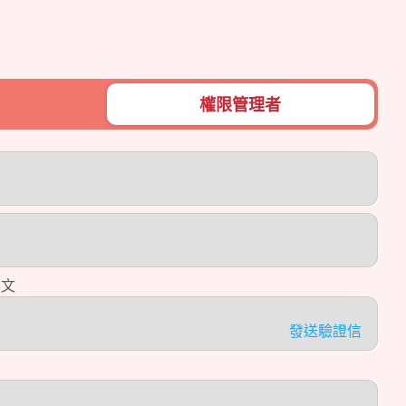
英文
發送驗證信