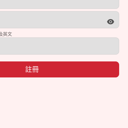
及英文
註冊