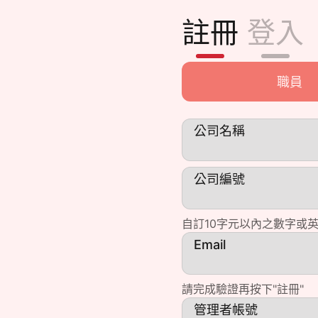
註冊
登入
公司名稱
公司編號
自訂10字元以內之數字或
Email
請完成驗證再按下"註冊"
管理者帳號